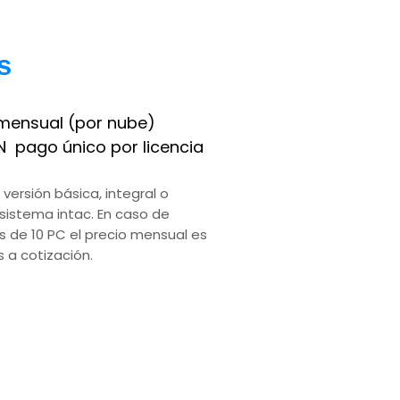
s
mensual (por nube)
 pago único por licencia
 versión básica, integral o
sistema intac. En caso de
 de 10 PC el precio mensual es
s a cotización.