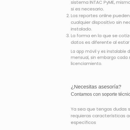
sistema INTAC PyME, mismo
si es necesario.
Los reportes online puede
cualquier dispositivo sin n
instalado.
La forma en la que se coti
datos es diferente al esta
La app móvil y es instalable 
mensual, sin embargo cada si
licenciamiento.
¿Necesitas asesoría?
Contamos con soporte técnic
Ya sea que tengas dudas s
requieras características
específicos