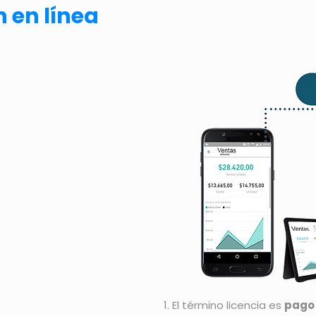
n en línea
El término licencia es
pago