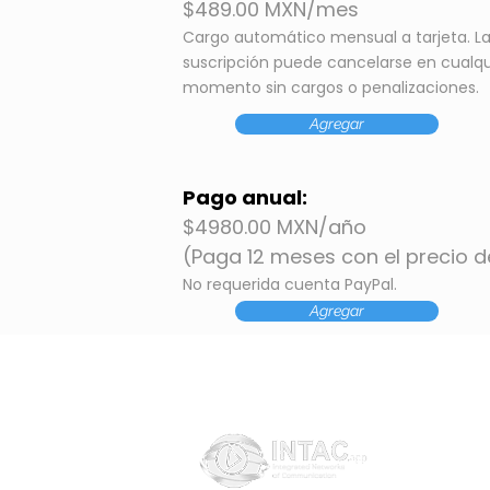
$489.00 MXN/mes
Cargo automático mensual a tarjeta. L
suscripción puede cancelarse en cualqu
momento sin cargos o penalizaciones.
Agregar
Pago anual:
$4980.00 MXN/año
(Paga 12 meses con el precio d
No requerida cuenta PayPal.
Agregar
TUTORIALES
CONSEJOS PAR
SISTEMA EN LA 