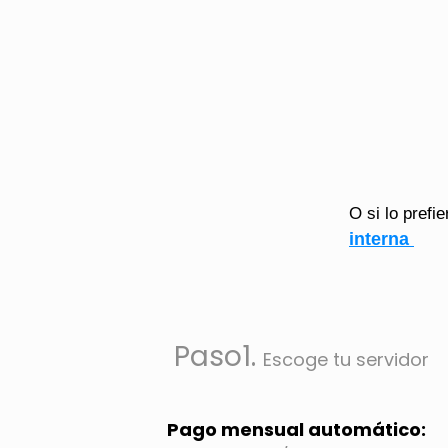
O si lo prefie
interna
Paso1.
Escoge tu servidor
Pago mensual automático: