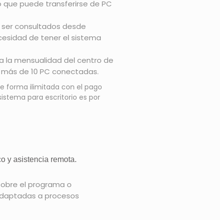
 que puede transferirse de PC
n ser consultados desde
ecesidad de tener el sistema
za la mensualidad del centro de
r más de 10 PC conectadas.
de forma ilimitada con el pago
stema para escritorio es por
o y asistencia remota.
obre el programa o
 adaptadas a procesos