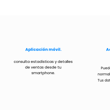
Aplicación móvil.
A
consulta estadísticas y detalles
de ventas desde tu
Puede
smartphone.
norma
Tus da