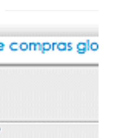
modificar después. -...