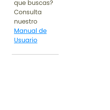
que buscas?
Consulta
nuestro
Manual de
Usuario