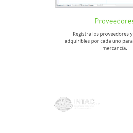
Proveedore
Registra los proveedores 
adquiribles por cada uno para 
mercancía.
TUTORIALES
CONSEJOS PAR
SISTEMA EN LA 