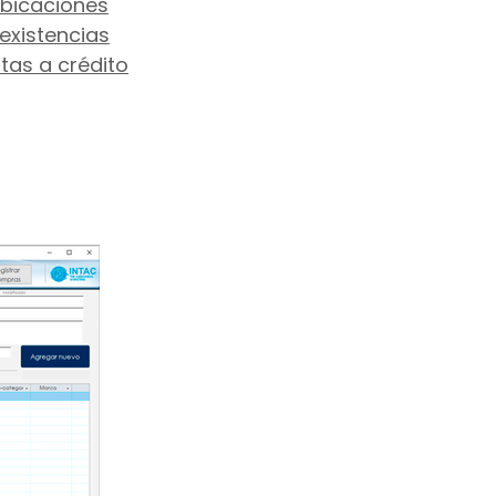
ubicaciones
existencias
ntas a crédito