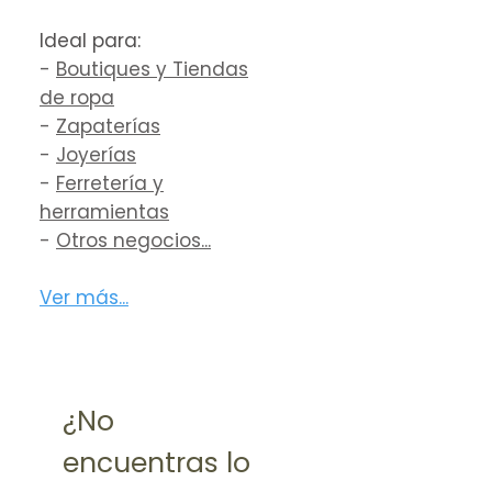
Ideal para
:
-
Boutiques y Tiendas
de ropa
-
Zapaterías
-
Joyerías
-
Ferretería y
herramientas
-
Otros negocios...
Ver más...
¿No
encuentras lo