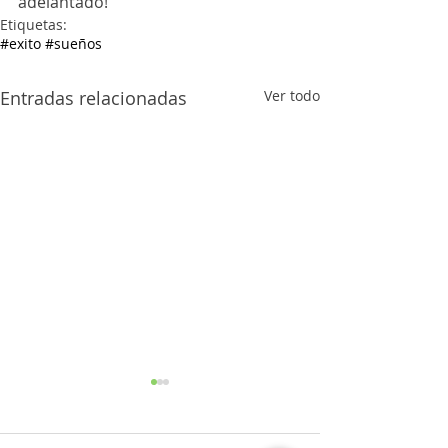
adelantado!
Etiquetas:
#exito #sueños
Entradas relacionadas
Ver todo