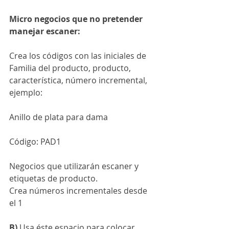
Micro negocios que no pretender 
manejar escaner:
Crea los códigos con las iniciales de 
Familia del producto, producto, 
característica, número incremental, 
ejemplo:
Anillo de plata para dama
Código: PAD1
Negocios que utilizarán escaner y 
etiquetas de producto.
Crea números incrementales desde 
el 1
B) 
Usa éste espacio para colocar 