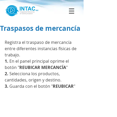
Traspasos de mercancía
Registra el traspaso de mercancía 
entre diferentes instancias físicas de 
trabajo.
1.
 En el panel principal oprime el 
botón "
REUBICAR MERCANCÍA
"
2. 
Selecciona los productos, 
cantidades, origen y destino.
3. 
Guarda con el botón "
REUBICAR
"