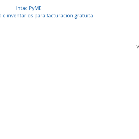
Intac PyME 
 e inventarios para facturación gratuita
V