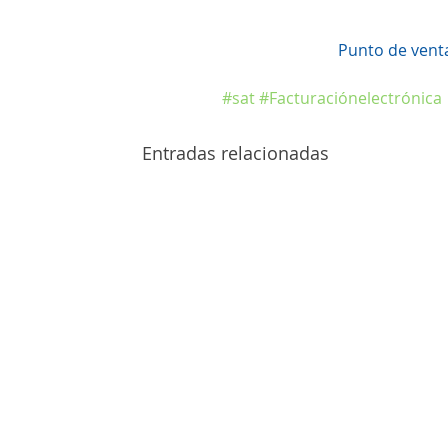
Punto de venta
#sat
#Facturaciónelectrónica
Entradas relacionadas