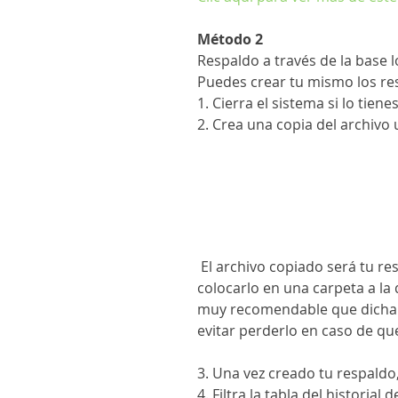
Método 2
Respaldo a través de la base l
Puedes crear tu mismo los res
1. Cierra el sistema si lo tiene
2. Crea una copia del archivo 
 El archivo copiado será tu respaldo que podrás consultar después. Puedes 
colocarlo en una carpeta a la
muy recomendable que dicha u
evitar perderlo en caso de que
3. Una vez creado tu respaldo
4. Filtra la tabla del historial