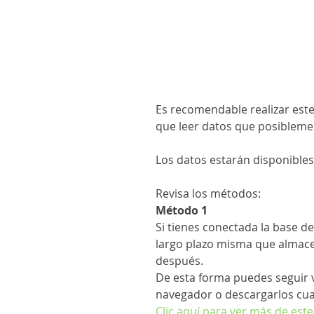
Es recomendable realizar este
que leer datos que posiblemen
Los datos estarán disponible
Revisa los métodos:
Método 1
Si tienes conectada la base de
largo plazo misma que almace
después.
De esta forma puedes seguir v
navegador o descargarlos cua
Clic aquí para ver más de est