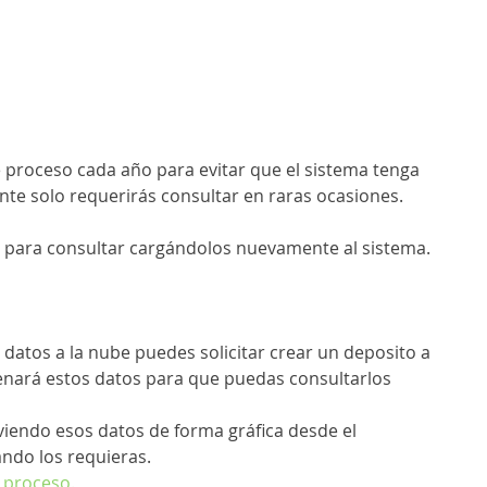
 proceso cada año para evitar que el sistema tenga 
te solo requerirás consultar en raras ocasiones.
s para consultar cargándolos nuevamente al sistema.
 datos a la nube puedes solicitar crear un deposito a 
nará estos datos para que puedas consultarlos 
iendo esos datos de forma gráfica desde el 
ndo los requieras.
e proceso.