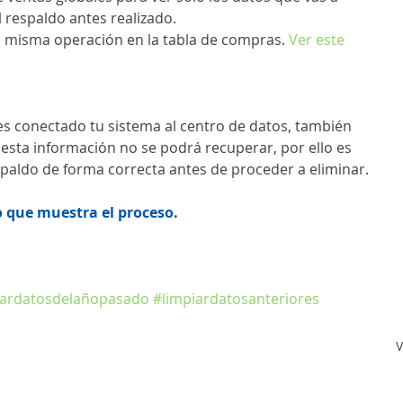
l respaldo antes realizado.
 la misma operación en la tabla de compras. 
Ver este 
nes conectado tu sistema al centro de datos, también 
, esta información no se podrá recuperar, por ello es 
spaldo de forma correcta antes de proceder a eliminar.
o que muestra el proceso.
tardatosdelañopasado
#limpiardatosanteriores
V