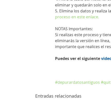
eliminar y quedarán solo en e
5. Elimina los datos y realiza
proceso en este enlace.
NOTAS Importantes:
Si realizas este proceso y tie
eliminarás la versión en línea
importante que realices el re
Puedes ver el siguiente 
vide
#depurardatosantiguos
#qui
Entradas relacionadas