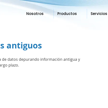
Nosotros
Productos
Servicios
s antiguos
ura de datos depurando información antigua y 
argo plazo.